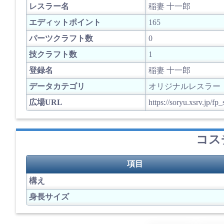
レスラー名
稲妻 十一郎
エディットポイント
165
パーツクラフト数
0
技クラフト数
1
登録名
稲妻 十一郎
データカテゴリ
オリジナルレスラー
広場URL
https://soryu.xsrv.jp/
コス
項目
構え
身長サイズ