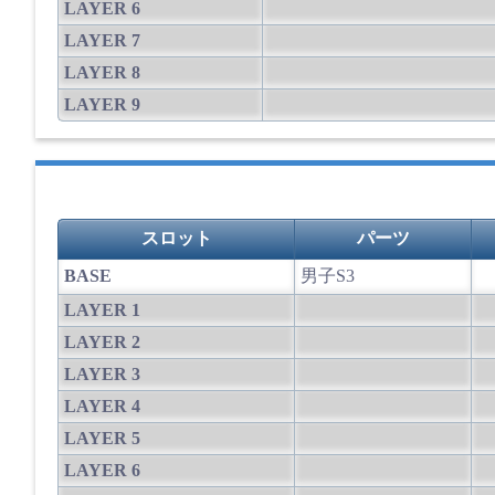
LAYER 6
LAYER 7
LAYER 8
LAYER 9
スロット
パーツ
BASE
男子S3
LAYER 1
LAYER 2
LAYER 3
LAYER 4
LAYER 5
LAYER 6