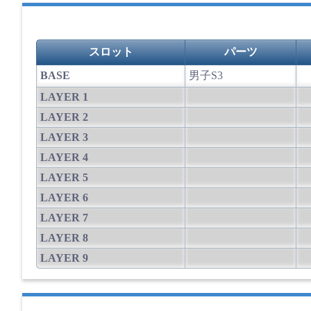
スロット
パーツ
BASE
男子S3
LAYER 1
LAYER 2
LAYER 3
LAYER 4
LAYER 5
LAYER 6
LAYER 7
LAYER 8
LAYER 9