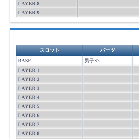
LAYER 8
LAYER 9
スロット
パーツ
BASE
男子S3
LAYER 1
LAYER 2
LAYER 3
LAYER 4
LAYER 5
LAYER 6
LAYER 7
LAYER 8