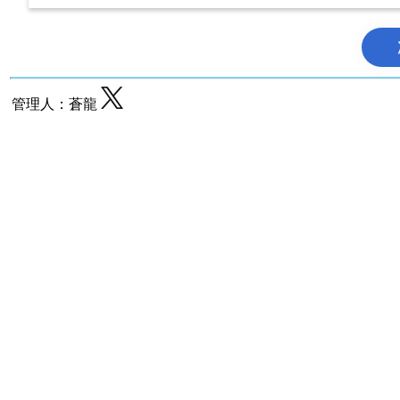
管理人：蒼龍