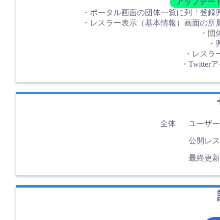
アップデー
・ポータル画面の団体一覧に列「登録
・レスラー表示（基本情報）画面の所
・団
・
・レスラ
・Twitt
全体
ユーザー
公開レス
最終更新