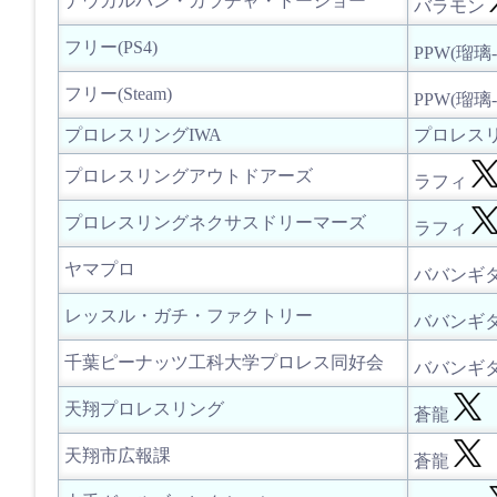
ナウカルパン・カラチャ・ドージョー
バラモン
フリー(PS4)
PPW(瑠璃-
フリー(Steam)
PPW(瑠璃-
プロレスリングIWA
プロレスリ
プロレスリングアウトドアーズ
ラフィ
プロレスリングネクサスドリーマーズ
ラフィ
ヤマプロ
ババンギ
レッスル・ガチ・ファクトリー
ババンギ
千葉ピーナッツ工科大学プロレス同好会
ババンギ
天翔プロレスリング
蒼龍
天翔市広報課
蒼龍