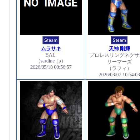
ムラサキ
天神 剛輝
SAL
プロレスリングネクサ
（sardine_jp）
リーマーズ
2026/05/18 00:56:57
（ラフィ）
2026/03/07 10:54:03