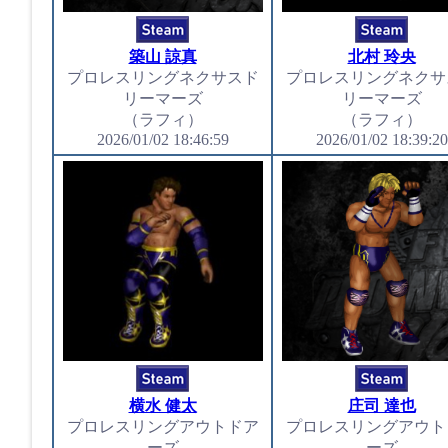
築山 諒真
北村 玲央
プロレスリングネクサスド
プロレスリングネクサ
リーマーズ
リーマーズ
（ラフィ）
（ラフィ）
2026/01/02 18:46:59
2026/01/02 18:39:20
横水 健太
庄司 達也
プロレスリングアウトドア
プロレスリングアウト
ーズ
ーズ