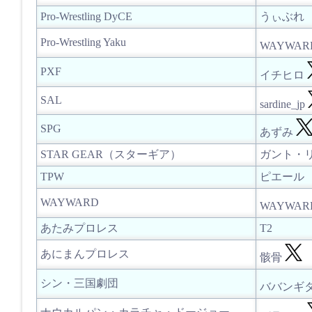
Pro-Wrestling DyCE
うぃぶれ
Pro-Wrestling Yaku
WAYWA
PXF
イチヒロ
SAL
sardine_jp
SPG
あずみ
STAR GEAR（スターギア）
ガント・
TPW
ピエール
WAYWARD
WAYWA
あたみプロレス
T2
あにまんプロレス
骸骨
シン・三国劇団
ババンギ